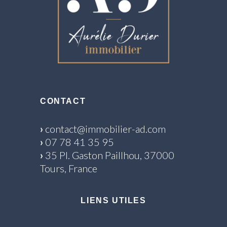
CONTACT
›
contact@immobilier-ad.com
›
07 78 41 35 95
›
35 Pl. Gaston Paillhou, 37000
Tours, France
LIENS UTILES