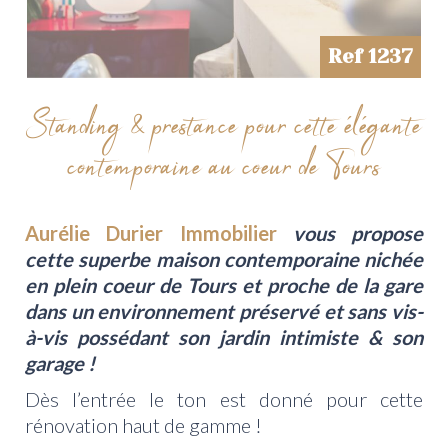
Ref 1237
Standing & prestance pour cette élégante
contemporaine au coeur de Tours
Aurélie Durier Immobilier
vous propose
cette superbe maison contemporaine nichée
en plein coeur de Tours et proche de la gare
dans un environnement préservé et sans vis-
à-vis possédant son jardin intimiste & son
garage !
Dès l’entrée le ton est donné pour cette
rénovation haut de gamme !