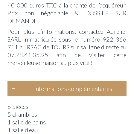
40 000 euros T.T.C à la charge de l’acquéreur.
Prix non négociable & DOSSIER SUR
DEMANDE.
Pour plus d’informations, contactez Aurélie,
SARL immatriculée sous le numéro 922 366
711 au RSAC de TOURS sur sa ligne directe au
07.78.41.35.95 afin de visiter cette
merveilleuse maison au plus vite !
Informations complémentaires
6 pièces
5 chambres
1 salle de bains
1 salle d’eau