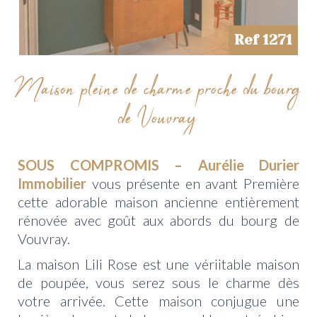
Ref 1271
Maison pleine de charme proche du bourg
de Vouvray
SOUS COMPROMIS – Aurélie Durier
Immobilier
vous présente en avant Première
cette adorable maison ancienne entièrement
rénovée avec goût aux abords du bourg de
Vouvray.
La maison Lili Rose est une vériitable maison
de poupée, vous serez sous le charme dès
votre arrivée. Cette maison conjugue une