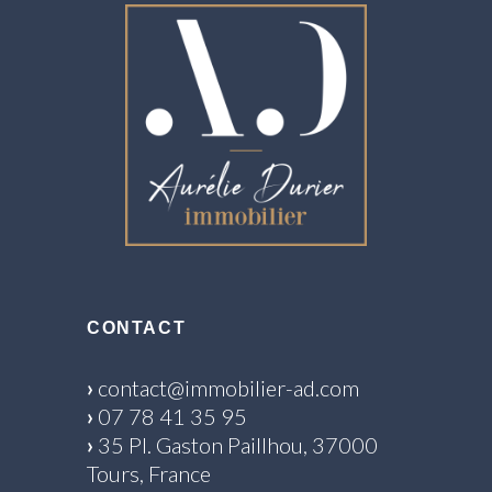
CONTACT
›
contact@immobilier-ad.com
›
07 78 41 35 95
›
35 Pl. Gaston Paillhou, 37000
Tours, France