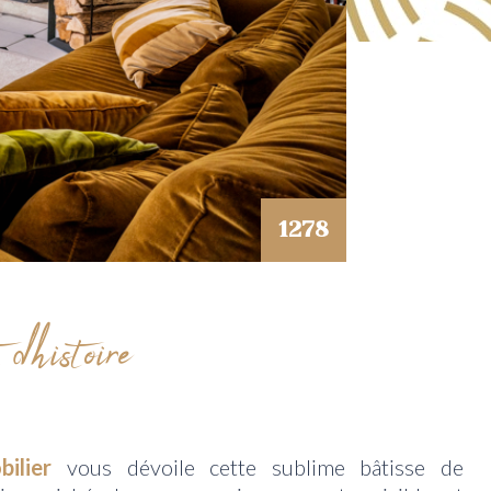
1278
’histoire
bilier
vous dévoile cette sublime bâtisse de