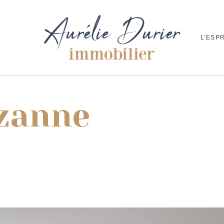
L’ESPR
uzanne