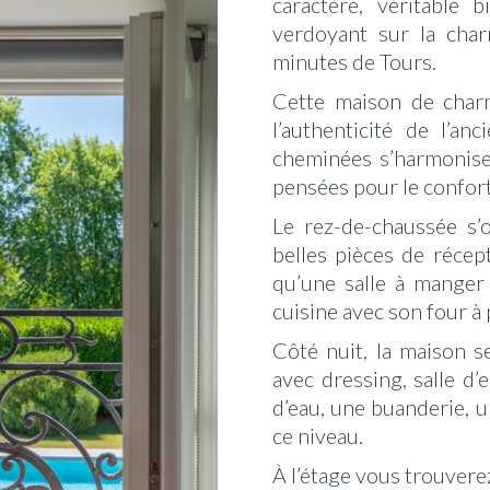
caractère, véritable 
verdoyant sur la ch
minutes de Tours.
Cette maison de char
l’authenticité de l’an
cheminées s’harmonise 
pensées pour le confort.
Le rez-de-chaussée s’
belles pièces de récep
qu’une salle à manger 
cuisine avec son four à
Côté nuit, la maison s
avec dressing, salle d’
d’eau, une buanderie, 
ce niveau.
À l’étage vous trouvere