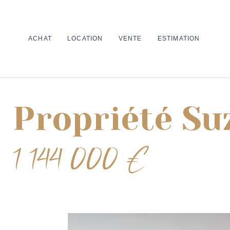
ACHAT
LOCATION
VENTE
ESTIMATION
Propriété S
1 144 000 €