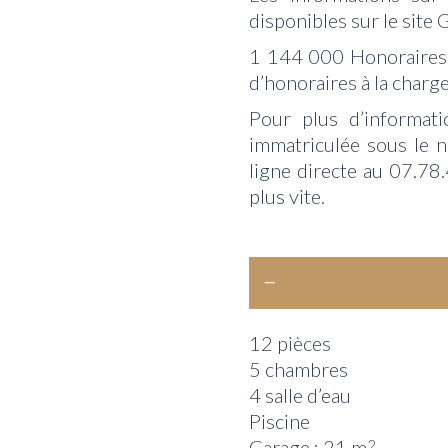
disponibles sur le site
1 144 000 Honoraires 
d’honoraires à la charge
Pour plus d’informati
immatriculée sous le
ligne directe au 07.78.
plus vite.
12 pièces
5 chambres
4 salle d’eau
Piscine
Garage : 21 m
2