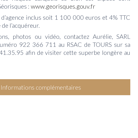
 Géorisques :
www.georisques.gouv.fr
d’agence inclus soit 1 100 000 euros et 4% TTC
 de l’acquéreur.
ons, photos ou vidéo, contactez Aurélie, SARL
 numéro 922 366 711 au RSAC de TOURS sur sa
41.35.95 afin de visiter cette superbe longère au
Informations complémentaires