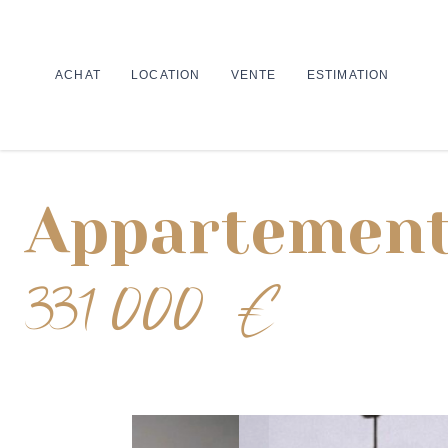
ACHAT
LOCATION
VENTE
ESTIMATION
Appartement
331 000 €