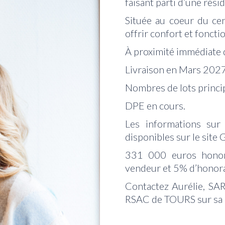
faisant parti d’une rés
Située au coeur du cen
offrir confort et fonctio
À proximité immédiate 
Livraison en Mars 202
Nombres de lots princip
DPE en cours.
Les informations sur
disponibles sur le site
331 000 euros honora
vendeur et 5% d’honora
Contactez Aurélie, SA
RSAC de TOURS sur sa l