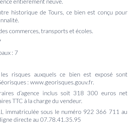
idence entièrement neuve.
tre historique de Tours, ce bien est conçu pour
nnalité.
des commerces, transports et écoles.
7
aux : 7
 les risques auxquels ce bien est exposé sont
 Géorisques : www.georisques.gouv.fr.
ires d’agence inclus soit 318 300 euros net
ires TTC à la charge du vendeur.
RL immatriculée sous le numéro 922 366 711 au
igne directe au 07.78.41.35.95