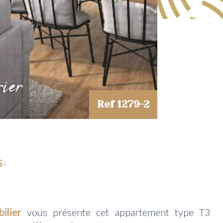
Ref 1279-2
.
bilier
vous présente cet appartement type T3