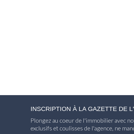
INSCRIPTION À LA GAZETTE DE 
Plongez au coeur de l'immobilier avec no
exclusifs et coulisses de l'agence, ne ma