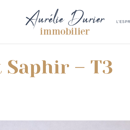
L’ESPR
 Saphir – T3