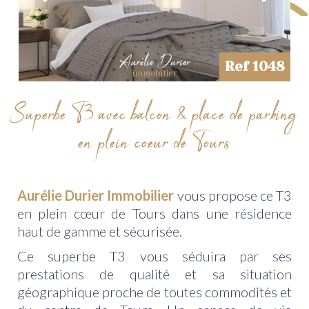
Ref 1048
Superbe T3 avec balcon & place de parking
en plein coeur de Tours
Aurélie Durier Immobilier
vous propose ce T3
en plein cœur de Tours dans une résidence
haut de gamme et sécurisée.
Ce superbe T3 vous séduira par ses
prestations de qualité et sa situation
géographique proche de toutes commodités et