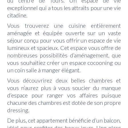
du centre de Tours. Un espace de vie
exceptionnel qui a tous les attraits pour une vie
citadine.
Vous trouverez une cuisine entièrement
aménagée et équipée ouverte sur un vaste
séjour conçu pour vous offrir un espace de vie
lumineux et spacieux. Cet espace vous offre de
nombreuses possibilités d’aménagement, que
vous souhaitiez créer un espace cocooning ou
un coin salle à manger élégant.
Vous découvrirez deux belles chambres et
vous n’aurez plus à vous soucier du manque
d’espace pour ranger vos affaires puisque
chacune des chambres est dotée de son propre
dressing.
De plus, cet appartement bénéficie d’un balcon,
idéal pour profiter des beaux jours. Une place